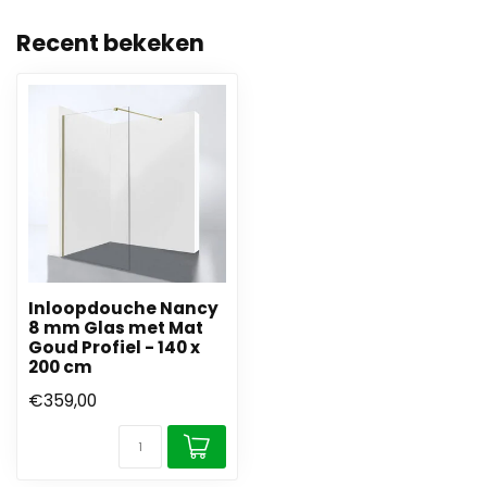
Recent bekeken
Inloopdouche Nancy
8 mm Glas met Mat
Goud Profiel - 140 x
200 cm
€359,00