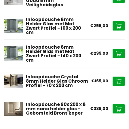
Goud 8 mm
Veiligheidsglas
Inloopdouche 8mm
Helder Glas met Mat
€259,00
Zwart Profiel - 100 x 200
cm
Inloopdouche 8mm
Helder Glas met Mat
€299,00
Zwart Profiel - 140 x 200
cm
Inloopdouche Crystal
8mm Helder Glas Chroom
€169,00
Profiel - 70 x 200 cm
Inloopdouche 90x 200 x 8
mm nano helder glas -
€339,00
Geborsteld Brons koper