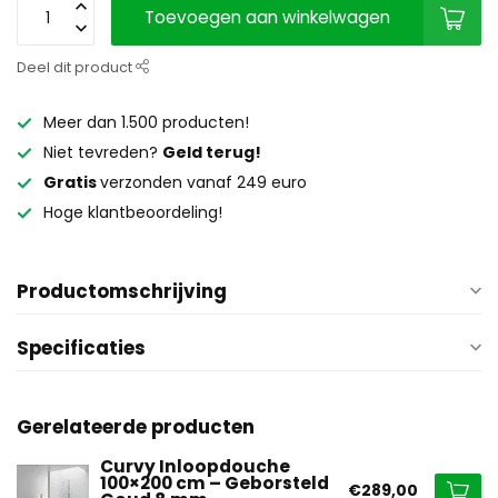
Toevoegen aan winkelwagen
Deel dit product
Meer dan 1.500 producten!
Niet tevreden?
Geld terug!
Gratis
verzonden vanaf 249 euro
Hoge klantbeoordeling!
Productomschrijving
Specificaties
Gerelateerde producten
Curvy Inloopdouche
100×200 cm – Geborsteld
€289,00