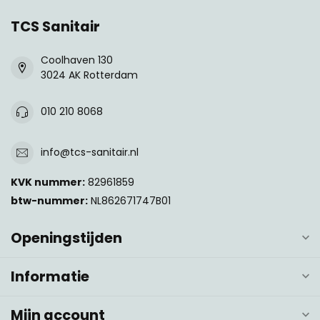
TCS Sanitair
Coolhaven 130
3024 AK Rotterdam
010 210 8068
info@tcs-sanitair.nl
KVK nummer:
82961859
btw-nummer:
NL862671747B01
Openingstijden
Informatie
Mijn account