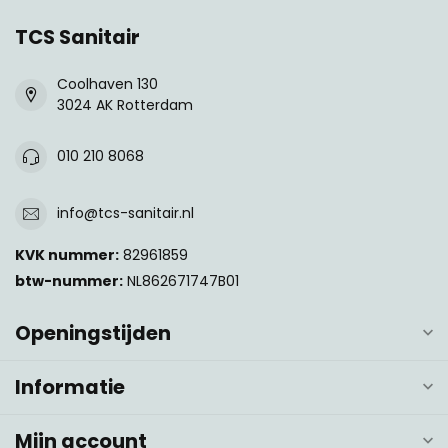
TCS Sanitair
Coolhaven 130
3024 AK Rotterdam
010 210 8068
info@tcs-sanitair.nl
KVK nummer:
82961859
btw-nummer:
NL862671747B01
Openingstijden
Informatie
Mijn account