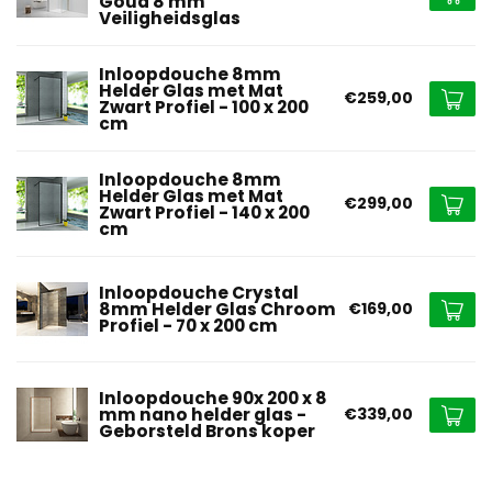
Goud 8 mm
Veiligheidsglas
Inloopdouche 8mm
Helder Glas met Mat
€259,00
Zwart Profiel - 100 x 200
cm
Inloopdouche 8mm
Helder Glas met Mat
€299,00
Zwart Profiel - 140 x 200
cm
Inloopdouche Crystal
8mm Helder Glas Chroom
€169,00
Profiel - 70 x 200 cm
Inloopdouche 90x 200 x 8
mm nano helder glas -
€339,00
Geborsteld Brons koper