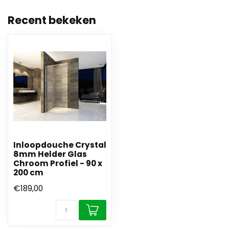
Recent bekeken
Inloopdouche Crystal
8mm Helder Glas
Chroom Profiel - 90 x
200 cm
€189,00