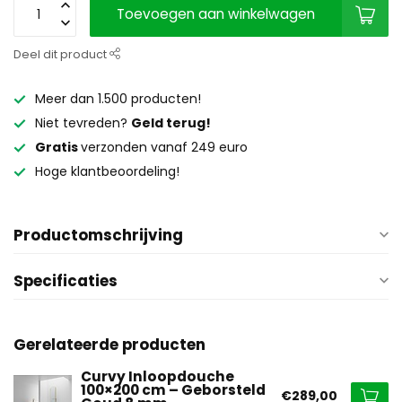
Toevoegen aan winkelwagen
Deel dit product
Meer dan 1.500 producten!
Niet tevreden?
Geld terug!
Gratis
verzonden vanaf 249 euro
Hoge klantbeoordeling!
Productomschrijving
Specificaties
Gerelateerde producten
Curvy Inloopdouche
100×200 cm – Geborsteld
€289,00