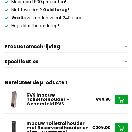
Meer dan 1.500 producten!
Niet tevreden?
Geld terug!
Gratis
verzonden vanaf 249 euro
Hoge klantbeoordeling!
Productomschrijving
Specificaties
Gerelateerde producten
RVS Inbouw
Toiletrolhouder -
€89,95
Geborsteld RVS
Inbouw Toiletrolhouder
met Reserverolhouder en
€209,00