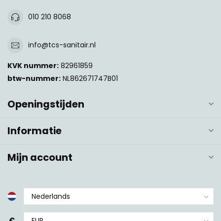
010 210 8068
info@tcs-sanitair.nl
KVK nummer:
82961859
btw-nummer:
NL862671747B01
Openingstijden
Informatie
Mijn account
€