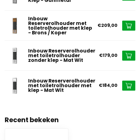
Klep - Gunmetal
Inbouw
Reserverolhouder met
€209,00
toiletrolhouder met klep
- Brons / Koper
Inbouw Reserverolhouder
met toiletrolhouder
€179,00
zonder klep - Mat Wit
Inbouw Reserverolhouder
met toiletrolhouder met
€184,00
klep - Mat Wit
Recent bekeken