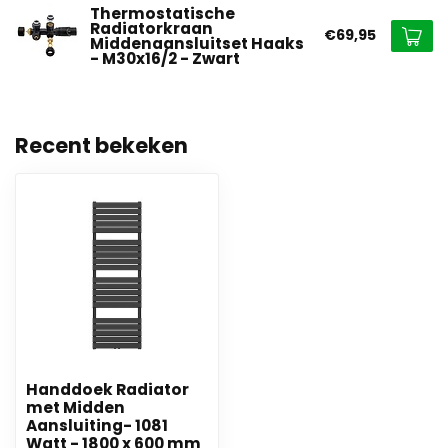
Thermostatische
Radiatorkraan
€69,95
Middenaansluitset Haaks
- M30x16/2 - Zwart
Recent bekeken
Handdoek Radiator
met Midden
Aansluiting- 1081
Watt - 1800 x 600 mm