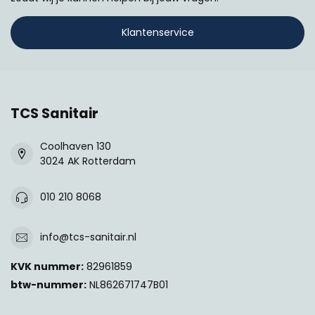
Klantenservice
TCS Sanitair
Coolhaven 130
3024 AK Rotterdam
010 210 8068
info@tcs-sanitair.nl
KVK nummer:
82961859
btw-nummer:
NL862671747B01