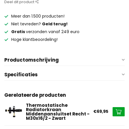
Deel dit product
Meer dan 1.500 producten!
Niet tevreden?
Geld terug!
Gratis
verzonden vanaf 249 euro
Hoge klantbeoordeling!
Productomschrijving
Specificaties
Gerelateerde producten
Thermostatische
Radiatorkraan
€69,95
Middenaansluitset Recht -
M30x16/2 - Zwart