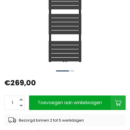
€269,00
Toevoegen aan winkelwagen
Bezorgd binnen 2 tot 5 werkdagen