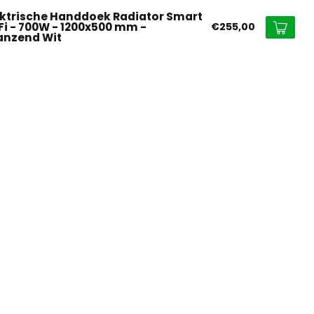
ektrische Handdoek Radiator Smart
Fi - 700W - 1200x500 mm -
€255,00
anzend Wit