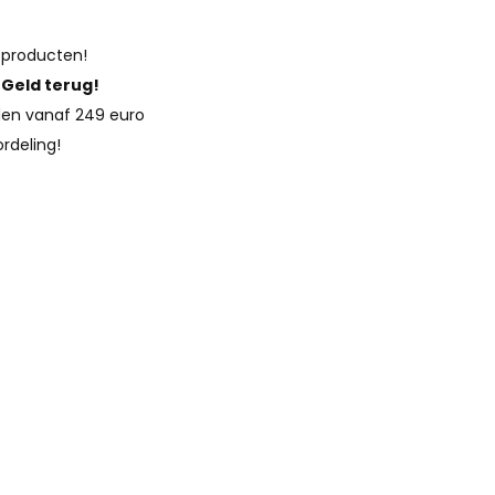
 producten!
?
Geld terug!
en vanaf 249 euro
rdeling!