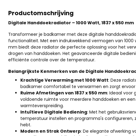
Productomschrijving
Digitale Handdoekradiator – 1000 Watt, 1837 x 550 mm
Transformeer je badkamer met deze digitale handdoekradiato
functionaliteit. Met een indrukwekkend vermogen van 1000 
mm biedt deze radiator de perfecte oplossing voor het ve
drogen van handdoeken. Het geavanceerde digitale bedieni
efficiënte controle over de temperatuur.
Belangrijkste Kenmerken van de Digitale Handdoekrad
Krachtige Verwarming met 1000 Watt
: Deze radia
badkamer comfortabel te verwarmen en zorgt ervoor d
Ruime Afmetingen van 1837 x 550 mm
: Ideaal voor
voldoende ruimte voor meerdere handdoeken en een
warmteverspreiding.
Intuïtieve Digitale Bediening
: Met het gebruiksvrien
temperatuur instellen en programma's configureren, 
hebt.
Modern en Strak Ontwerp
: De elegante afwerking 