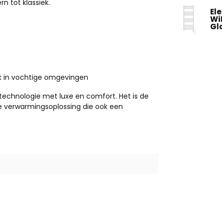
n tot klassiek.
El
Wi
Gl
ik in vochtige omgevingen
echnologie met luxe en comfort. Het is de
te verwarmingsoplossing die ook een