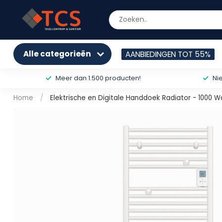
Alle categorieën
AANBIEDINGEN TOT 55%
Meer dan 1.500 producten!
Ni
Home
/
Elektrische en Digitale Handdoek Radiator - 1000 W