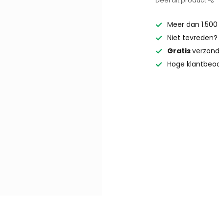
Deel dit product
Meer dan 1.500
Niet tevreden
Gratis
verzond
Hoge klantbeoo