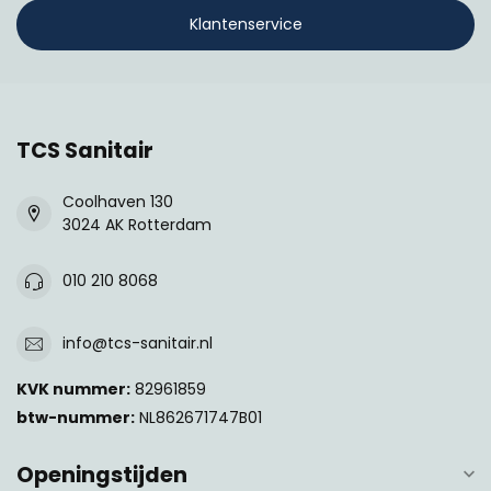
Klantenservice
TCS Sanitair
Coolhaven 130
3024 AK Rotterdam
010 210 8068
info@tcs-sanitair.nl
KVK nummer:
82961859
btw-nummer:
NL862671747B01
Openingstijden