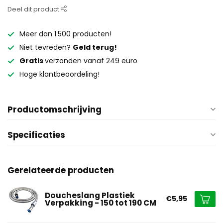
Deel dit product
Meer dan 1.500 producten!
Niet tevreden?
Geld terug!
Gratis
verzonden vanaf 249 euro
Hoge klantbeoordeling!
Productomschrijving
Specificaties
Gerelateerde producten
Doucheslang Plastiek
€5,95
Verpakking - 150 tot 190 CM