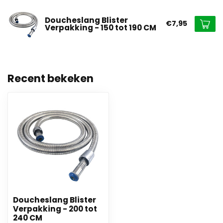
Doucheslang Blister
€7,95
Verpakking - 150 tot 190 CM
Recent bekeken
Doucheslang Blister
Verpakking - 200 tot
240 CM