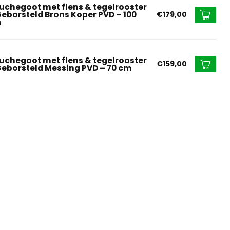
uchegoot met flens & tegelrooster
Geborsteld Brons Koper PVD – 100
€179,00
m
uchegoot met flens & tegelrooster
€159,00
Geborsteld Messing PVD – 70 cm