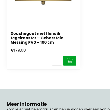
Douchegoot met flens &
tegelrooster – Geborsteld
Messing PVD – 100 cm
€179,00
Meer informatie
Kom je er niet helemaal uit en heb je vragen over een van