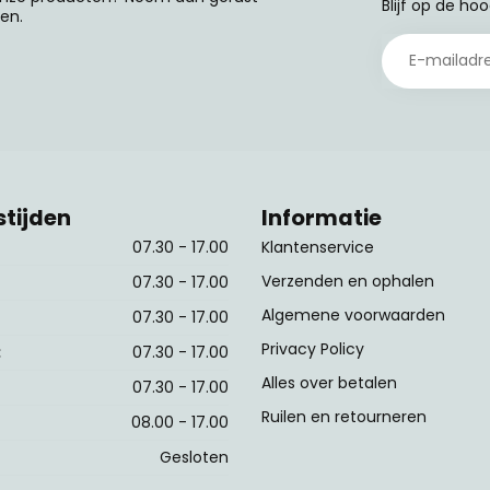
Blijf op de ho
en.
tijden
Informatie
07.30 - 17.00
Klantenservice
Verzenden en ophalen
07.30 - 17.00
Algemene voorwaarden
07.30 - 17.00
Privacy Policy
:
07.30 - 17.00
Alles over betalen
07.30 - 17.00
Ruilen en retourneren
08.00 - 17.00
Gesloten