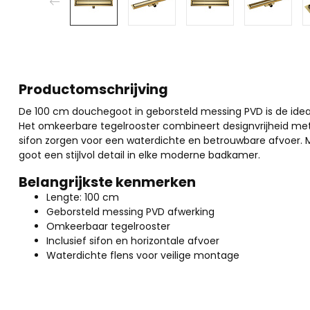
Productomschrijving
De 100 cm douchegoot in geborsteld messing PVD is de idea
Het omkeerbare tegelrooster combineert designvrijheid met pr
sifon zorgen voor een waterdichte en betrouwbare afvoer. M
goot een stijlvol detail in elke moderne badkamer.
Belangrijkste kenmerken
Lengte: 100 cm
Geborsteld messing PVD afwerking
Omkeerbaar tegelrooster
Inclusief sifon en horizontale afvoer
Waterdichte flens voor veilige montage