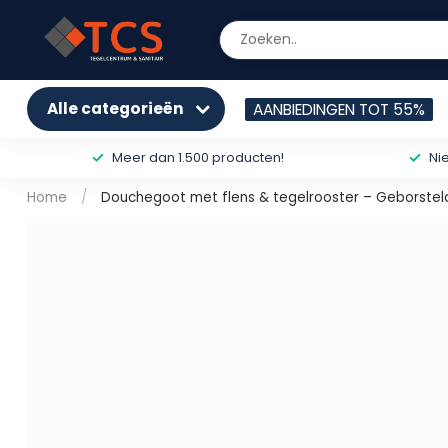
Alle categorieën
AANBIEDINGEN TOT 55%
Meer dan 1.500 producten!
Ni
Home
/
Douchegoot met flens & tegelrooster – Geborstel