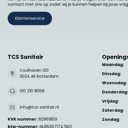
contact met ons op zodat wij je kunnen helpen bij jouw vrag
Klantenservice
TCS Sanitair
Openings
Maandag:
Coolhaven 130
Dinsdag:
3024 AK Rotterdam
Woensdag:
010 210 8068
Donderdag
Vrijdag:
info@tcs-sanitair.nl
Zaterdag:
KVK nummer:
82961859
Zondag:
btw-nummer:
NL862671747B01