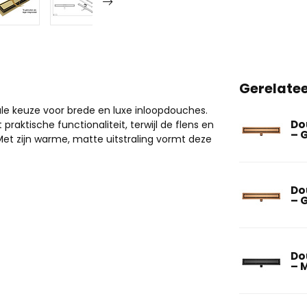
Gerelate
le keuze voor brede en luxe inloopdouches.
Do
aktische functionaliteit, terwijl de flens en
– 
et zijn warme, matte uitstraling vormt deze
Do
– 
Do
– 