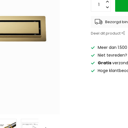
Bezorgd bin
Deel dit product
Meer dan 1.500
Niet tevreden
Gratis
verzond
Hoge klantbeoo