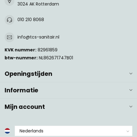
3024 AK Rotterdam
010 210 8068
info@tcs-sanitair.nl
KVK nummer:
82961859
btw-nummer:
NL862671747B01
Openingstijden
Informatie
Mijn account