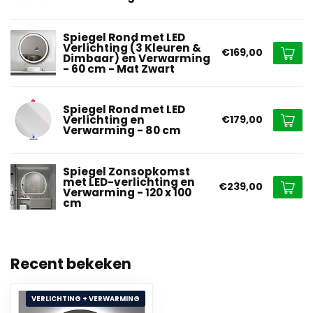
Spiegel Rond met LED
Verlichting (3 Kleuren &
€169,00
Dimbaar) en Verwarming
- 60 cm - Mat Zwart
Spiegel Rond met LED
Verlichting en
€179,00
Verwarming - 80 cm
Spiegel Zonsopkomst
met LED-verlichting en
€239,00
Verwarming - 120 x 100
cm
Recent bekeken
VERLICHTING + VERWARMING