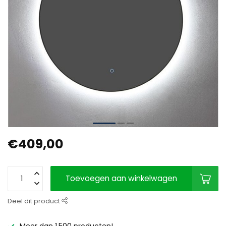
€409,00
Toevoegen aan winkelwagen
Deel dit product