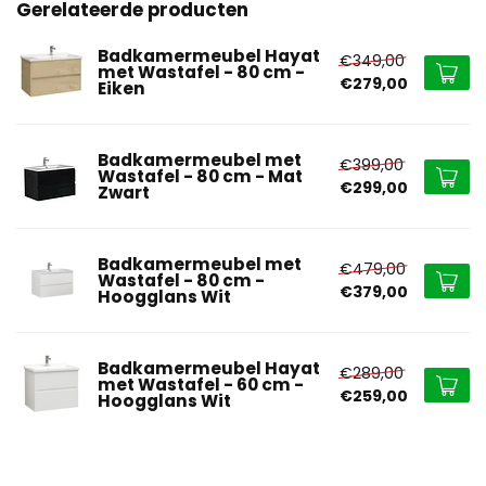
Gerelateerde producten
Badkamermeubel Hayat
€349,00
met Wastafel - 80 cm -
€279,00
Eiken
Badkamermeubel met
€399,00
Wastafel - 80 cm - Mat
€299,00
Zwart
Badkamermeubel met
€479,00
Wastafel - 80 cm -
€379,00
Hoogglans Wit
Badkamermeubel Hayat
€289,00
met Wastafel - 60 cm -
€259,00
Hoogglans Wit