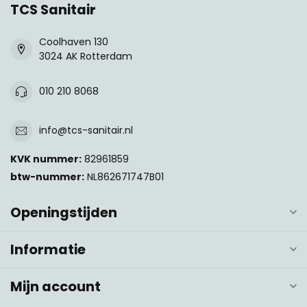
TCS Sanitair
Coolhaven 130
3024 AK Rotterdam
010 210 8068
info@tcs-sanitair.nl
KVK nummer:
82961859
btw-nummer:
NL862671747B01
Openingstijden
Informatie
Mijn account