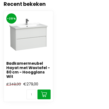
Recent bekeken
-20%
Badkamermeubel
Hayat met Wastafel -
80 cm - Hoogglans
Wit
€279,00
€349,00