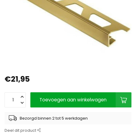
€21,95
Toevoegen aan winkelwagen
Bezorgd binnen 2 tot 5 werkdagen
Deel dit product