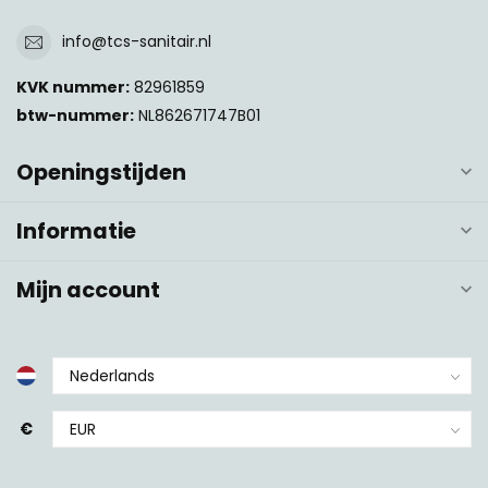
info@tcs-sanitair.nl
KVK nummer:
82961859
btw-nummer:
NL862671747B01
Openingstijden
Informatie
Mijn account
€