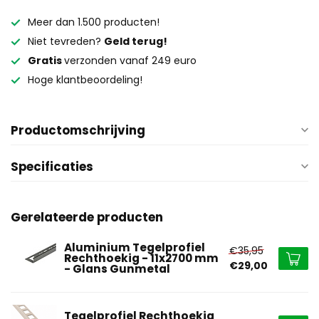
Meer dan 1.500 producten!
Niet tevreden?
Geld terug!
Gratis
verzonden vanaf 249 euro
Hoge klantbeoordeling!
Productomschrijving
Specificaties
Gerelateerde producten
Aluminium Tegelprofiel
€35,95
Rechthoekig - 11x2700 mm
€29,00
- Glans Gunmetal
Tegelprofiel Rechthoekig