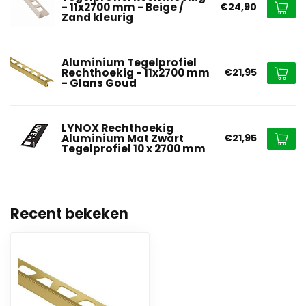
- 11x2700 mm - Beige /
€24,90
Zand kleurig
Aluminium Tegelprofiel
Rechthoekig - 11x2700 mm
€21,95
- Glans Goud
LYNOX Rechthoekig
Aluminium Mat Zwart
€21,95
Tegelprofiel 10 x 2700 mm
Recent bekeken