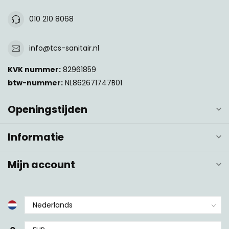
010 210 8068
info@tcs-sanitair.nl
KVK nummer:
82961859
btw-nummer:
NL862671747B01
Openingstijden
Informatie
Mijn account