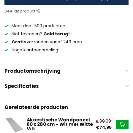
Deel dit product
Meer dan 1.500 producten!
Niet tevreden?
Geld terug!
Gratis
verzonden vanaf 249 euro
Hoge klantbeoordeling!
Productomschrijving
Specificaties
Gerelateerde producten
Akoestische Wandpaneel
€99,99
60 x 280 cm - Wit met Witte
€74,95
Vilt