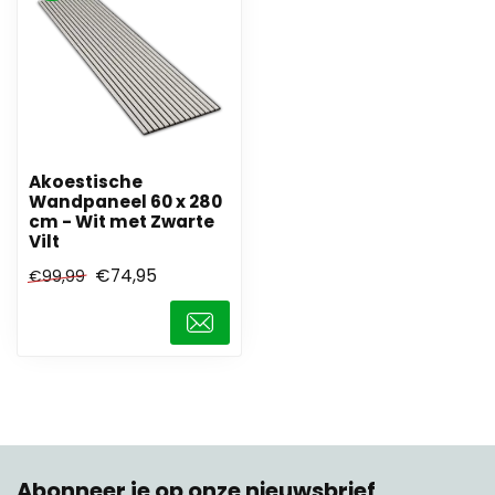
Akoestische
Wandpaneel 60 x 280
cm - Wit met Zwarte
Vilt
€74,95
€99,99
Abonneer je op onze nieuwsbrief