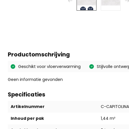
Productomschrijving
Geschikt voor vloerverwarming
Stijlvolle ontwer
Geen informatie gevonden
Specificaties
Artikelnummer
C-CAPITOLIN
Inhoud per pak
1,44 m²