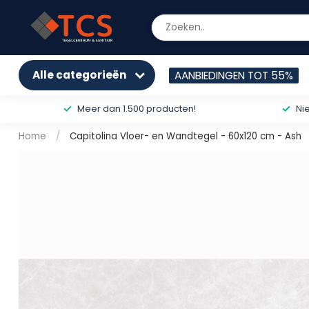
Alle categorieën
AANBIEDINGEN TOT 55%
Meer dan 1.500 producten!
Ni
Home
/
Capitolina Vloer- en Wandtegel - 60x120 cm - Ash