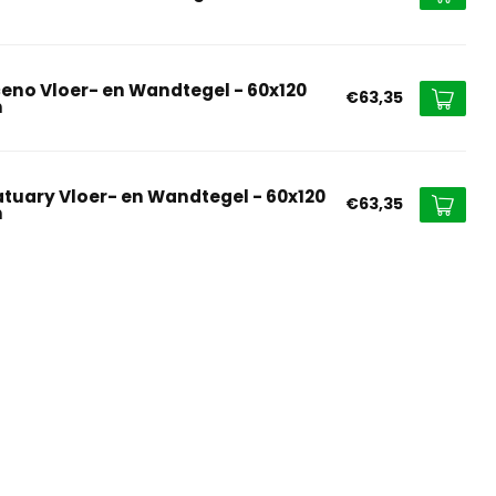
ceno Vloer- en Wandtegel - 60x120
€63,35
m
atuary Vloer- en Wandtegel - 60x120
€63,35
m