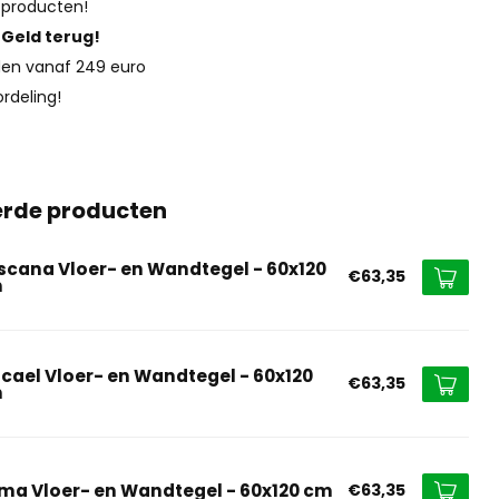
 producten!
?
Geld terug!
en vanaf 249 euro
rdeling!
erde producten
scana Vloer- en Wandtegel - 60x120
€63,35
m
cael Vloer- en Wandtegel - 60x120
€63,35
m
ma Vloer- en Wandtegel - 60x120 cm
€63,35